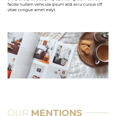
facilisi nullam vehicula ipsum atdi arcu cursus off
vitae congue amet estyt.
OUR
MENTIONS