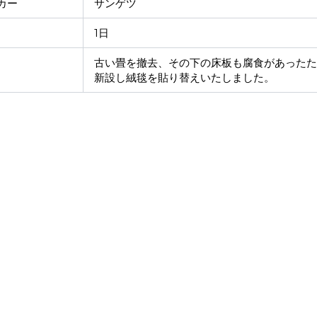
カー
サンゲツ
1日
古い畳を撤去、その下の床板も腐食があったた
新設し絨毯を貼り替えいたしました。